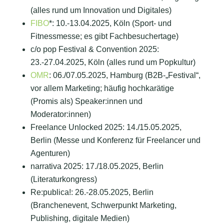
(alles rund um Innovation und Digitales)
FIBO
*: 10.-13.04.2025, Köln (Sport- und
Fitnessmesse; es gibt Fachbesuchertage)
c/o pop Festival & Convention 2025:
23.-27.04.2025, Köln (alles rund um Popkultur)
OMR
: 06./07.05.2025, Hamburg (B2B-„Festival“,
vor allem Marketing; häufig hochkarätige
(Promis als) Speaker:innen und
Moderator:innen)
Freelance Unlocked 2025: 14./15.05.2025,
Berlin (Messe und Konferenz für Freelancer und
Agenturen)
narrativa 2025: 17./18.05.2025, Berlin
(Literaturkongress)
Re:publica!: 26.-28.05.2025, Berlin
(Branchenevent, Schwerpunkt Marketing,
Publishing, digitale Medien)