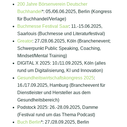
200 Jahre Börsenverein Deutscher
Buchhandel
*: 05./06.06.2025, Berlin (Kongress
für Buchhandel/Verlage)
Buchmesse Festival Saar
: 11.-15.06.2025,
Saarlouis (Buchmesse und Literaturfestival)
Greator
: 27./28.06.2025, Köln (Branchenevent;
Schwerpunkt Public Speaking, Coaching,
Mindset/Mental Training)
DIGITAL X 2025: 10./11.09.2025, Köln (alles
rund um Digitalisierung, KI und Innovation)
Gesundheits­wirtschafts­kongress 2025
:
16./17.09.2025, Hamburg (Brancheevent für
Dienstleister und Hersteller aus dem
Gesundheitsbereich)
Podstock 2025: 26.-28.09.2025, Damme
(Festival rund um das Thema Podcast)
Buch Berlin
*: 27./28.09.2025, Berlin