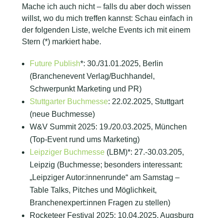
Mache ich auch nicht – falls du aber doch wissen
willst, wo du mich treffen kannst: Schau einfach in
der folgenden Liste, welche Events ich mit einem
Stern (*) markiert habe.
Future Publish
*: 30./31.01.2025, Berlin
(Branchenevent Verlag/Buchhandel,
Schwerpunkt Marketing und PR)
Stuttgarter Buchmesse
: 22.02.2025, Stuttgart
(neue Buchmesse)
W&V Summit 2025: 19./20.03.2025, München
(Top-Event rund ums Marketing)
Leipziger Buchmesse
(LBM)*: 27.-30.03.205,
Leipzig (Buchmesse; besonders interessant:
„Leipziger Autor:innenrunde“ am Samstag –
Table Talks, Pitches und Möglichkeit,
Branchenexpert:innen Fragen zu stellen)
Rocketeer Festival 2025: 10.04.2025, Augsburg