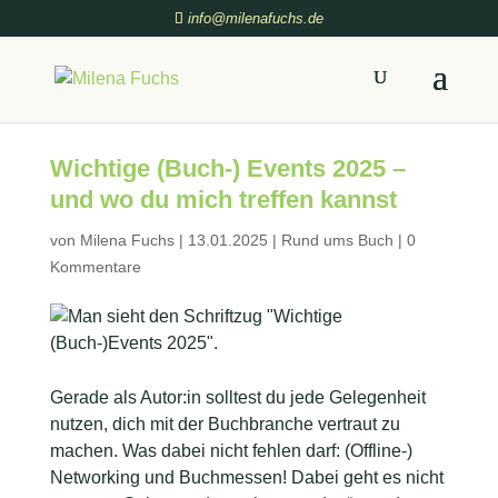
info@milenafuchs.de
Wichtige (Buch-) Events 2025 –
und wo du mich treffen kannst
von
Milena Fuchs
|
13.01.2025
|
Rund ums Buch
|
0
Kommentare
Gerade als Autor:in solltest du jede Gelegenheit
nutzen, dich mit der Buchbranche vertraut zu
machen. Was dabei nicht fehlen darf: (Offline-)
Networking und Buchmessen! Dabei geht es nicht